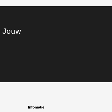
. Jouw
Infomatie