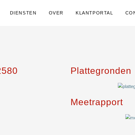
DIENSTEN
OVER
KLANTPORTAL
CO
2580
Plattegronden
Meetrapport