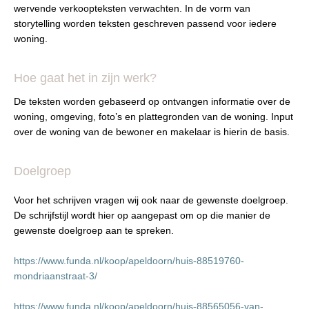
wervende verkoopteksten verwachten. In de vorm van
storytelling worden teksten geschreven passend voor iedere
woning.
Hoe gaat het in zijn werk?
De teksten worden gebaseerd op ontvangen informatie over de
woning, omgeving, foto’s en plattegronden van de woning. Input
over de woning van de bewoner en makelaar is hierin de basis.
Doelgroep
Voor het schrijven vragen wij ook naar de gewenste doelgroep.
De schrijfstijl wordt hier op aangepast om op die manier de
gewenste doelgroep aan te spreken.
https://www.funda.nl/koop/apeldoorn/huis-88519760-
mondriaanstraat-3/
https://www.funda.nl/koop/apeldoorn/huis-88565056-van-