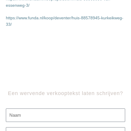
essenweg-3/
https://www.funda.nl/koop/deventer/huis-88578945-kurkeikweg-
33/
Een wervende verkooptekst laten schrijven?
N
a
a
E
m